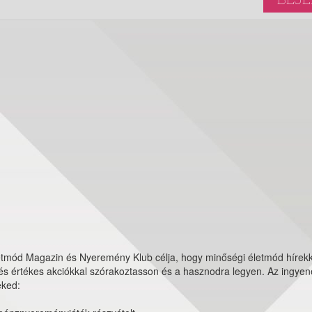
tmód Magazin és Nyeremény Klub célja, hogy minőségi életmód hírekk
s értékes akciókkal szórakoztasson és a hasznodra legyen. Az ingyene
eked: