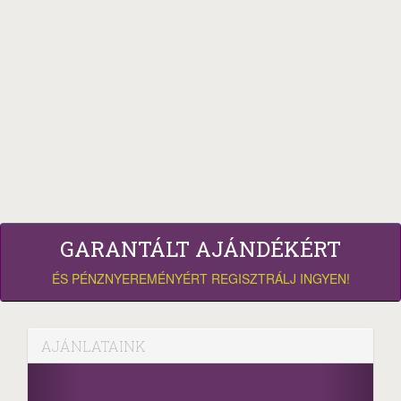
GARANTÁLT AJÁNDÉKÉRT
ÉS PÉNZNYEREMÉNYÉRT REGISZTRÁLJ INGYEN!
AJÁNLATAINK