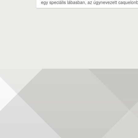
egy speciális lábasban, az úgynevezett caquelon