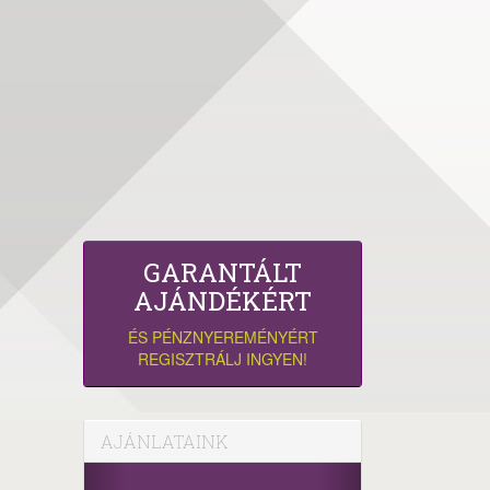
GARANTÁLT
AJÁNDÉKÉRT
ÉS PÉNZNYEREMÉNYÉRT
REGISZTRÁLJ INGYEN!
AJÁNLATAINK