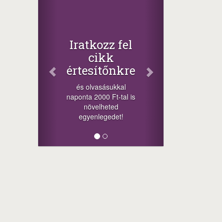
Iratkozz fel
cikk
értesítőnkre
és olvasásukkal
naponta 2000 Ft-tal is
növelheted
egyenlegedet!