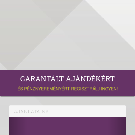
GARANTÁLT AJÁNDÉKÉRT
ÉS PÉNZNYEREMÉNYÉRT REGISZTRÁLJ INGYEN!
AJÁNLATAINK