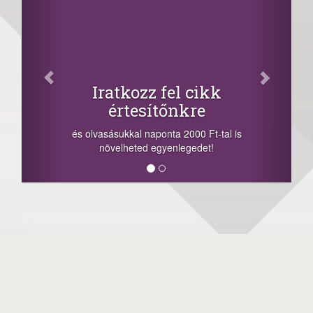
Iratkozz fel cikk
értesítőnkre
és olvasásukkal naponta 2000 Ft-tal is
növelheted egyenlegedet!