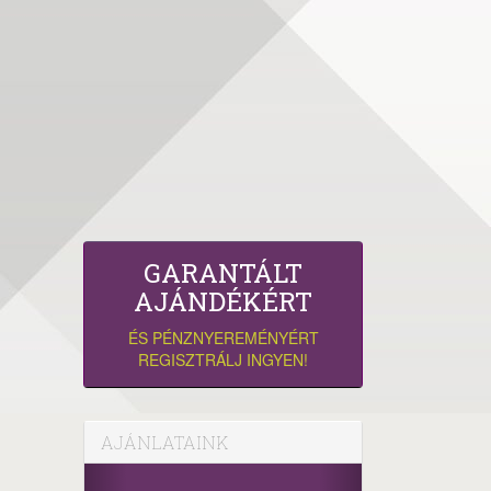
GARANTÁLT
AJÁNDÉKÉRT
ÉS PÉNZNYEREMÉNYÉRT
REGISZTRÁLJ INGYEN!
AJÁNLATAINK