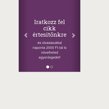
Iratkozz fel
cikk
értesítőnkre
és olvasásukkal
naponta 2000 Ft-tal is
növelheted
egyenlegedet!