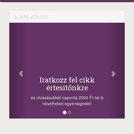
AJÁNLATAINK
Iratkozz fel cikk
értesítőnkre
és olvasásukkal naponta 2000 Ft-tal is
növelheted egyenlegedet!