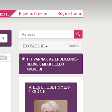
zin
Bejelentkezem
Regisztráció
?
ROVATOK
Címlap
151
ITT VANNAK AZ ÉRDEK­LŐDÉ­
SEDNEK MEGFE­LELŐ
CIKKEID!
A LEG­U­TÓB­BI NYER­
TE­SÜNK