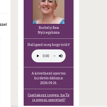
zzel
Borbély Bea
Nyíregyháza
Hallgasd meg hogy örült!
A következő nyertes
hirdetés dátuma:
2026.09.16.
Csatlakozz ingyen, ha Te
is nyerni szeretnél!