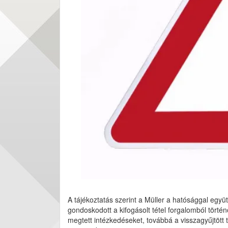
A tájékoztatás szerint a Müller a hatósággal egy
gondoskodott a kifogásolt tétel forgalomból történő
megtett intézkedéseket, továbbá a visszagyűjtött