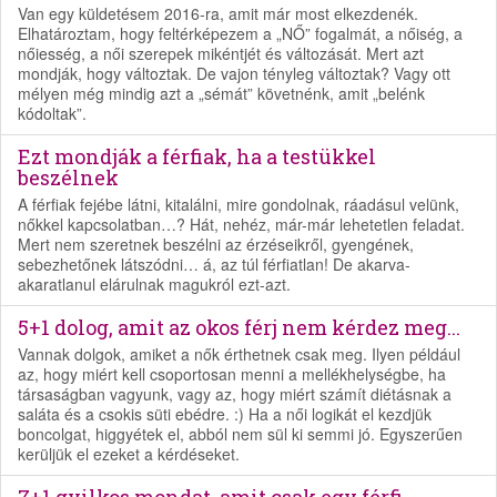
Van egy küldetésem 2016-ra, amit már most elkezdenék.
Elhatároztam, hogy feltérképezem a „NŐ” fogalmát, a nőiség, a
nőiesség, a női szerepek mikéntjét és változását. Mert azt
mondják, hogy változtak. De vajon tényleg változtak? Vagy ott
mélyen még mindig azt a „sémát” követnénk, amit „belénk
kódoltak”.
Ezt mondják a férfiak, ha a testükkel
beszélnek
A férfiak fejébe látni, kitalálni, mire gondolnak, ráadásul velünk,
nőkkel kapcsolatban…? Hát, nehéz, már-már lehetetlen feladat.
Mert nem szeretnek beszélni az érzéseikről, gyengének,
sebezhetőnek látszódni… á, az túl férfiatlan! De akarva-
akaratlanul elárulnak magukról ezt-azt.
5+1 dolog, amit az okos férj nem kérdez meg...
Vannak dolgok, amiket a nők érthetnek csak meg. Ilyen például
az, hogy miért kell csoportosan menni a mellékhelységbe, ha
társaságban vagyunk, vagy az, hogy miért számít diétásnak a
saláta és a csokis süti ebédre. :) Ha a női logikát el kezdjük
boncolgat, higgyétek el, abból nem sül ki semmi jó. Egyszerűen
kerüljük el ezeket a kérdéseket.