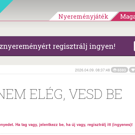
Nyereményjáték
Maga
znyereményért regisztrálj ingyen!
2026.04.09. 08:37:48
6593
EM ELÉG, VESD BE
yedet. Ha tag vagy, jelentkezz be, ha új vagy, regisztrálj itt (ingyenes)!