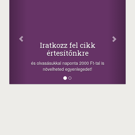
Iratkozz fel cikk
értesítőnkre
és olvasásukkal naponta 2000 Ft-tal is
növelheted egyenlegedet!