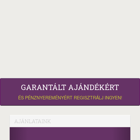
GARANTÁLT AJÁNDÉKÉRT
ÉS PÉNZNYEREMÉNYÉRT REGISZTRÁLJ INGYEN!
AJÁNLATAINK