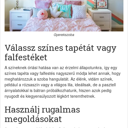
Gyerekszoba
Válassz színes tapétát vagy
falfestéket
A színeknek óriási hatása van az érzelmi állapotunkra, így egy
színes tapéta vagy falfestés nagyszerű módja lehet annak, hogy
meghatározzuk a szoba hangulatát. Az élénk, vidám színek,
például a rózsaszín vagy a világos lila, ideálisak, de a pasztell
árnyalatokkal is bátran próbálkozhatunk, hiszen azok pedig
nyugodt és kiegyensúlyozott légkört teremthetnek.
Használj rugalmas
megoldásokat