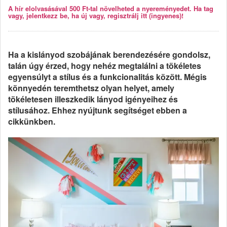
A hír elolvasásával 500 Ft-tal növelheted a nyereményedet. Ha tag
vagy, jelentkezz be, ha új vagy, regisztrálj itt (ingyenes)!
Ha a kislányod szobájának berendezésére gondolsz,
talán úgy érzed, hogy nehéz megtalálni a tökéletes
egyensúlyt a stílus és a funkcionalitás között. Mégis
könnyedén teremthetsz olyan helyet, amely
tökéletesen illeszkedik lányod igényeihez és
stílusához. Ehhez nyújtunk segítséget ebben a
cikkünkben.