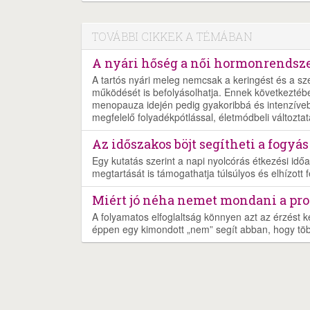
TOVÁBBI CIKKEK A TÉMÁBAN
A nyári hőség a női hormonrendszer
A tartós nyári meleg nemcsak a keringést és a s
működését is befolyásolhatja. Ennek következtéb
menopauza idején pedig gyakoribbá és intenzíveb
megfelelő folyadékpótlással, életmódbeli változtat
Az időszakos böjt segítheti a fogyás
Egy kutatás szerint a napi nyolcórás étkezési időa
megtartását is támogathatja túlsúlyos és elhízott f
Miért jó néha nemet mondani a pr
A folyamatos elfoglaltság könnyen azt az érzést k
éppen egy kimondott „nem” segít abban, hogy töb