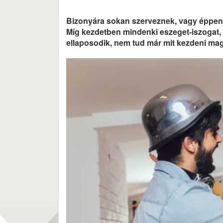
Bizonyára sokan szerveznek, vagy éppen s
Míg kezdetben mindenki eszeget-iszogat, is
ellaposodik, nem tud már mit kezdeni magá