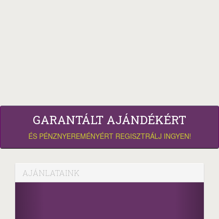
GARANTÁLT AJÁNDÉKÉRT
ÉS PÉNZNYEREMÉNYÉRT REGISZTRÁLJ INGYEN!
AJÁNLATAINK