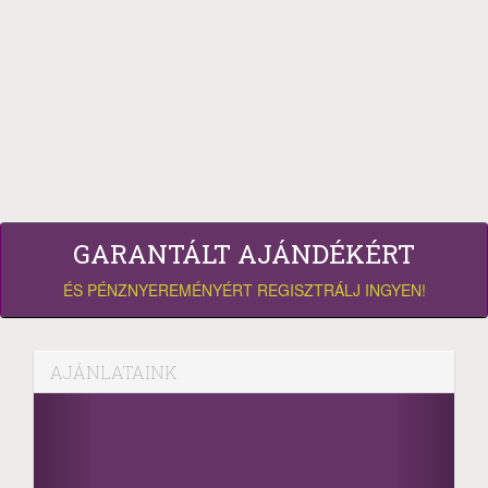
GARANTÁLT AJÁNDÉKÉRT
ÉS PÉNZNYEREMÉNYÉRT REGISZTRÁLJ INGYEN!
AJÁNLATAINK