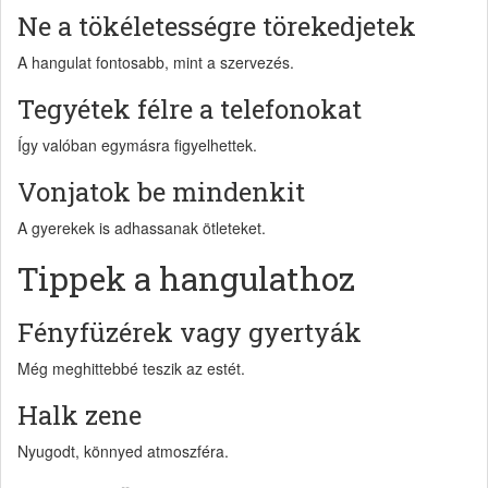
Ne a tökéletességre törekedjetek
A hangulat fontosabb, mint a szervezés.
Tegyétek félre a telefonokat
Így valóban egymásra figyelhettek.
Vonjatok be mindenkit
A gyerekek is adhassanak ötleteket.
Tippek a hangulathoz
Fényfüzérek vagy gyertyák
Még meghittebbé teszik az estét.
Halk zene
Nyugodt, könnyed atmoszféra.