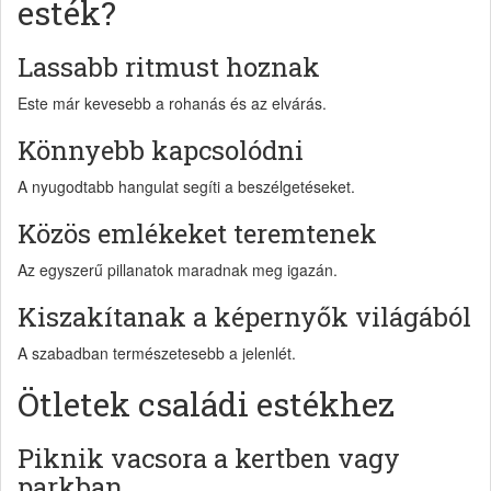
esték?
Lassabb ritmust hoznak
Este már kevesebb a rohanás és az elvárás.
Könnyebb kapcsolódni
A nyugodtabb hangulat segíti a beszélgetéseket.
Közös emlékeket teremtenek
Az egyszerű pillanatok maradnak meg igazán.
Kiszakítanak a képernyők világából
A szabadban természetesebb a jelenlét.
Ötletek családi estékhez
Piknik vacsora a kertben vagy
parkban