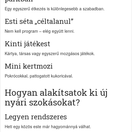
Egy egyszerű étkezés is különlegesebb a szabadban.
Esti séta „céltalanul”
Nem kell program – elég együtt lenni.
Kinti játékest
Kártya, társas vagy egyszerű mozgásos játékok.
Mini kertmozi
Pokrócokkal, pattogatott kukoricával.
Hogyan alakítsatok ki új
nyári szokásokat?
Legyen rendszeres
Heti egy közös este már hagyománnyá válhat.