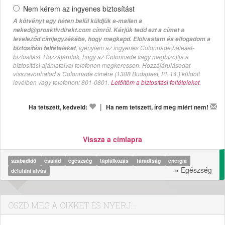
Nem kérem az ingyenes biztosítást
A kötvényt egy héten belül küldjük e-mailen a
neked@proaktivdirekt.com címről. Kérjük tedd ezt a címet a
leveleződ címjegyzékébe, hogy megkapd. Elolvastam és elfogadom a
, igénylem az ingyenes Colonnade baleset-
biztosítási feltételeket
biztosítást. Hozzájárulok, hogy az Colonnade vagy megbízottja a
biztosítási ajánlataival telefonon megkeressen. Hozzájárulásodat
visszavonhatod a Colonnade címére (1388 Budapest, Pf. 14.) küldött
levélben vagy telefonon: 801-0801.
Letöltöm a biztosítási feltételeket.
|
Ha tetszett, kedveld:
Ha nem tetszett, írd meg miért nem!
Vissza a címlapra
szabadidő
család
egészség
táplálkozás
fáradtság
energia
» Egészség
délutáni alvás
OSZD MEG A CIKKET ÉS NYERJ...