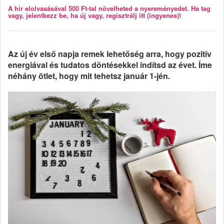
A hír elolvasásával 500 Ft-tal növelheted a nyereményedet. Ha tag
vagy, jelentkezz be, ha új vagy, regisztrálj itt (ingyenes)!
Az új év első napja remek lehetőség arra, hogy pozitív
energiával és tudatos döntésekkel indítsd az évet. Íme
néhány ötlet, hogy mit tehetsz január 1-jén.