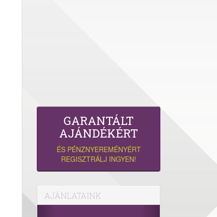
GARANTÁLT
AJÁNDÉKÉRT
ÉS PÉNZNYEREMÉNYÉRT
REGISZTRÁLJ INGYEN!
AJÁNLATAINK