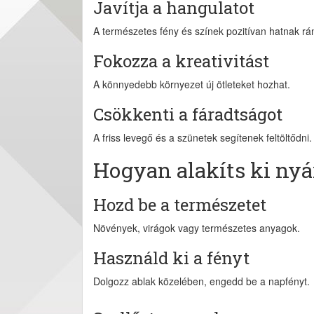
Javítja a hangulatot
A természetes fény és színek pozitívan hatnak rá
Fokozza a kreativitást
A könnyedebb környezet új ötleteket hozhat.
Csökkenti a fáradtságot
A friss levegő és a szünetek segítenek feltöltődni.
Hogyan alakíts ki ny
Hozd be a természetet
Növények, virágok vagy természetes anyagok.
Használd ki a fényt
Dolgozz ablak közelében, engedd be a napfényt.