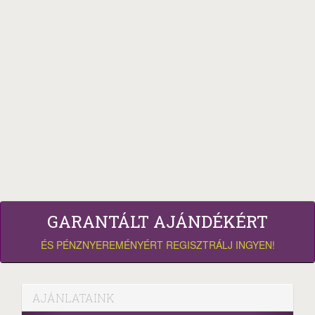
GARANTÁLT AJÁNDÉKÉRT
ÉS PÉNZNYEREMÉNYÉRT REGISZTRÁLJ INGYEN!
AJÁNLATAINK