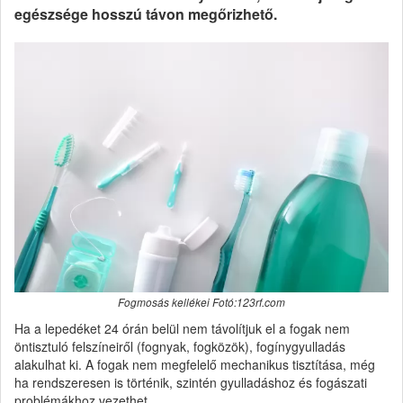
egészsége hosszú távon megőrizhető.
Fogmosás kellékei Fotó:123rf.com
Ha a lepedéket 24 órán belül nem távolítjuk el a fogak nem
öntisztuló felszíneiről (fognyak, fogközök), fogínygyulladás
alakulhat ki. A fogak nem megfelelő mechanikus tisztítása, még
ha rendszeresen is történik, szintén gyulladáshoz és fogászati
problémákhoz vezethet.