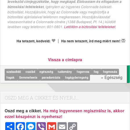
leveleződ címjegyzékébe, hogy megkapd. Elolvastam és elfogadom a
, igénylem az ingyenes Colonnade baleset-
biztosítási feltételeket
biztosítást. Hozzájárulok, hogy az Colonnade vagy megbízottja a
biztosítási ajánlataival telefonon megkeressen. Hozzájárulásodat
visszavonhatod a Colonnade címére (1388 Budapest, Pf. 14.) küldött
levélben vagy telefonon: 801-0801.
Letöltöm a biztosítási feltételeket.
|
Ha tetszett, kedveld:
Ha nem tetszett, írd meg miért nem!
Vissza a címlapra
szabadidő
család
egészség
tudomány
fogorvos
fog
fogmosás
» Egészség
fogak
Semmelweis
paradontózis
fogágybetegség
OSZD MEG A CIKKET ÉS NYERJ...
Oszd meg a cikket.
Ha még ingyenesen regisztrálsz is, akkor
ezzel készpénzt is nyerhetsz!
Megosztás
Facebook
Messenger
Viber
Gmail
Email
Copy
Link