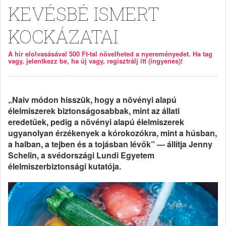
KEVÉSBÉ ISMERT
KOCKÁZATAI
A hír elolvasásával 500 Ft-tal növelheted a nyereményedet. Ha tag
vagy, jelentkezz be, ha új vagy, regisztrálj itt (ingyenes)!
„Naiv módon hisszük, hogy a növényi alapú
élelmiszerek biztonságosabbak, mint az állati
eredetűek, pedig a növényi alapú élelmiszerek
ugyanolyan érzékenyek a kórokozókra, mint a húsban,
a halban, a tejben és a tojásban lévők” — állítja Jenny
Schelin, a svédországi Lundi Egyetem
élelmiszerbiztonsági kutatója.