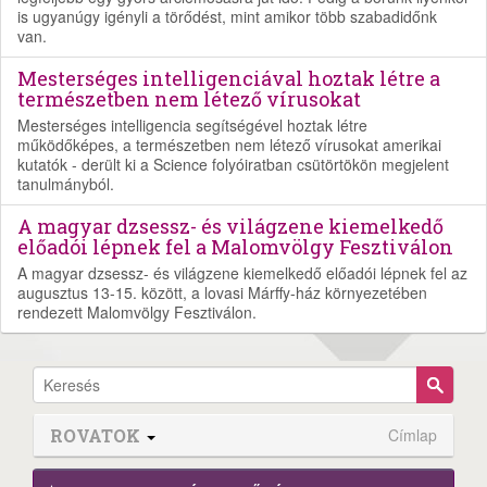
is ugyanúgy igényli a törődést, mint amikor több szabadidőnk
van.
Mesterséges intelligenciával hoztak létre a
természetben nem létező vírusokat
Mesterséges intelligencia segítségével hoztak létre
működőképes, a természetben nem létező vírusokat amerikai
kutatók - derült ki a Science folyóiratban csütörtökön megjelent
tanulmányból.
A magyar dzsessz- és világzene kiemelkedő
előadói lépnek fel a Malomvölgy Fesztiválon
A magyar dzsessz- és világzene kiemelkedő előadói lépnek fel az
augusztus 13-15. között, a lovasi Márffy-ház környezetében
rendezett Malomvölgy Fesztiválon.
ROVATOK
Címlap