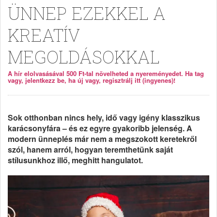
ÜNNEP EZEKKEL A
KREATÍV
MEGOLDÁSOKKAL
A hír elolvasásával 500 Ft-tal növelheted a nyereményedet. Ha tag
vagy, jelentkezz be, ha új vagy, regisztrálj itt (ingyenes)!
Sok otthonban nincs hely, idő vagy igény klasszikus
karácsonyfára – és ez egyre gyakoribb jelenség. A
modern ünneplés már nem a megszokott keretekről
szól, hanem arról, hogyan teremthetünk saját
stílusunkhoz illő, meghitt hangulatot.