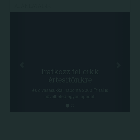
AJÁNLATAINK
Iratkozz fel cikk
értesítőnkre
és olvasásukkal naponta 2000 Ft-tal is
növelheted egyenlegedet!