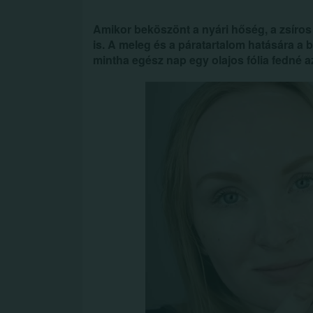
Amikor beköszönt a nyári hőség, a zsíros 
is. A meleg és a páratartalom hatására a 
mintha egész nap egy olajos fólia fedné a