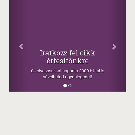
Iratkozz fel cikk
értesítőnkre
és olvasásukkal naponta 2000 Ft-tal is
növelheted egyenlegedet!