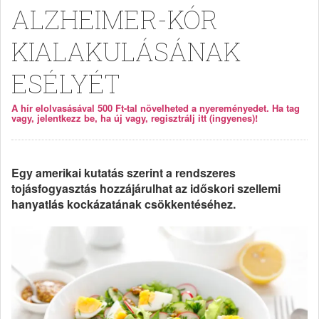
ALZHEIMER-KÓR
KIALAKULÁSÁNAK
ESÉLYÉT
A hír elolvasásával 500 Ft-tal növelheted a nyereményedet. Ha tag
vagy, jelentkezz be, ha új vagy, regisztrálj itt (ingyenes)!
Egy amerikai kutatás szerint a rendszeres
tojásfogyasztás hozzájárulhat az időskori szellemi
hanyatlás kockázatának csökkentéséhez.