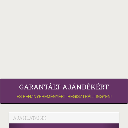
GARANTÁLT AJÁNDÉKÉRT
ÉS PÉNZNYEREMÉNYÉRT REGISZTRÁLJ INGYEN!
AJÁNLATAINK