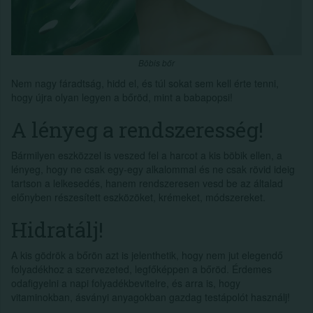
Böbis bőr
Nem nagy fáradtság, hidd el, és túl sokat sem kell érte tenni,
hogy újra olyan legyen a bőröd, mint a babapopsi!
A lényeg a rendszeresség!
Bármilyen eszközzel is veszed fel a harcot a kis böbik ellen, a
lényeg, hogy ne csak egy-egy alkalommal és ne csak rövid ideig
tartson a lelkesedés, hanem rendszeresen vesd be az általad
előnyben részesített eszközöket, krémeket, módszereket.
Hidratálj!
A kis gödrök a bőrön azt is jelenthetik, hogy nem jut elegendő
folyadékhoz a szervezeted, legfőképpen a bőröd. Érdemes
odafigyelni a napi folyadékbevitelre, és arra is, hogy
vitaminokban, ásványi anyagokban gazdag testápolót használj!