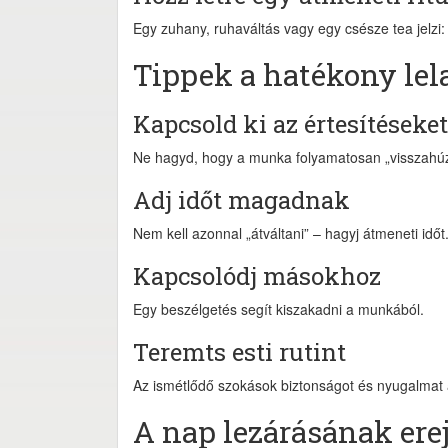
Egy zuhany, ruhaváltás vagy egy csésze tea jelzi
Tippek a hatékony lel
Kapcsold ki az értesítéseket
Ne hagyd, hogy a munka folyamatosan „visszahú
Adj időt magadnak
Nem kell azonnal „átváltani” – hagyj átmeneti időt
Kapcsolódj másokhoz
Egy beszélgetés segít kiszakadni a munkából.
Teremts esti rutint
Az ismétlődő szokások biztonságot és nyugalmat
A nap lezárásának ere