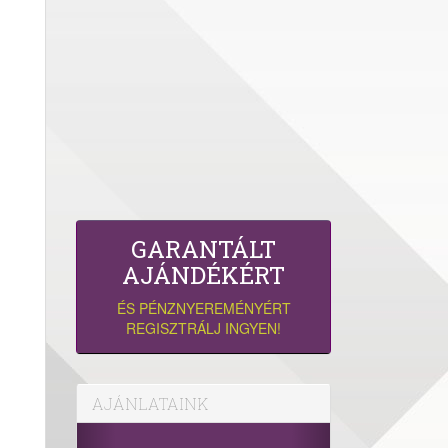
GARANTÁLT
AJÁNDÉKÉRT
ÉS PÉNZNYEREMÉNYÉRT
REGISZTRÁLJ INGYEN!
AJÁNLATAINK